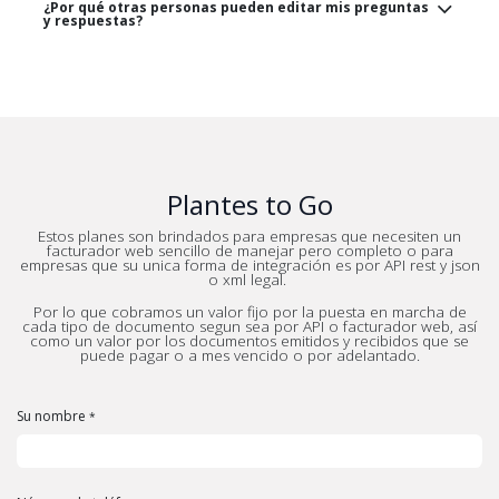
¿Por qué otras personas pueden editar mis preguntas
y respuestas?
Plantes to Go
Estos planes son brindados para empresas que necesiten un
facturador web sencillo de manejar pero completo o para
empresas que su unica forma de integración es por API rest y json
o xml legal.
Por lo que cobramos un valor fijo por la puesta en marcha de
cada tipo de documento segun sea por API o facturador web, así
como un valor por los documentos emitidos y recibidos que se
puede pagar o a mes vencido o por adelantado.
Su nombre
*