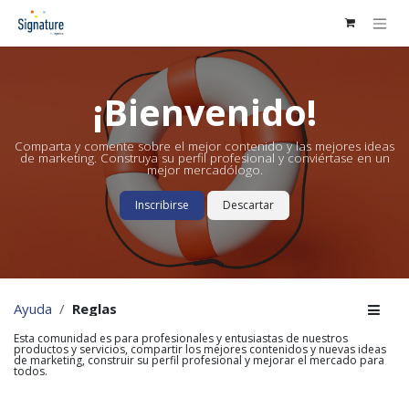
Ir al contenido
¡Bienvenido!
Comparta y comente sobre el mejor contenido y las mejores ideas
de marketing. Construya su perfil profesional y conviértase en un
mejor mercadólogo.
Inscribirse
Descartar
Ayuda
Reglas
Esta comunidad es para profesionales y entusiastas de nuestros
productos y servicios, compartir los mejores contenidos y nuevas ideas
de marketing, construir su perfil profesional y mejorar el mercado para
todos.